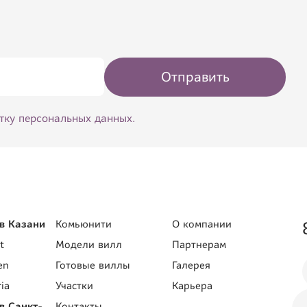
Отправить
тку персональных данных.
в Казани
Комьюнити
О компании
t
Модели вилл
Партнерам
en
Готовые виллы
Галерея
ia
Участки
Карьера
в Санкт-
Контакты