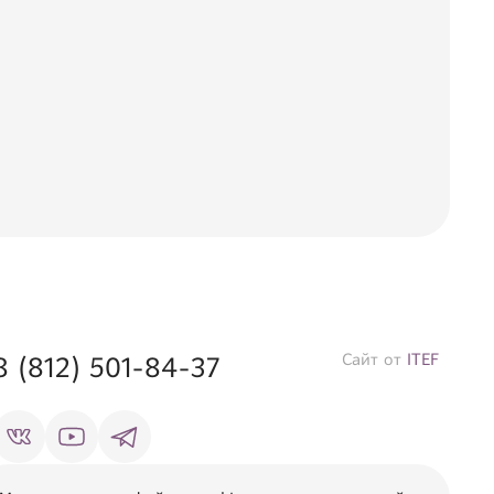
Сайт от
ITEF
8 (812) 501-84-37