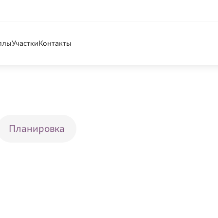
ллы
Участки
Контакты
Планировка