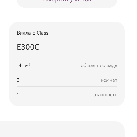
Вилла
E Class
Е300С
141
м²
общая площадь
3
комнат
1
этажность