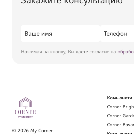
Закажите консультацию
Нажимая на кнопку, Вы даете согласие на
обрабо
Комьюнити 
Corner Brigh
Corner Gard
Corner Bavar
©
2026
My Corner
Комьюнити 