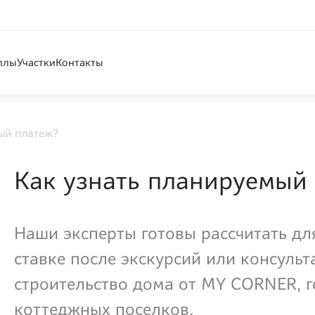
ллы
Участки
Контакты
ый платеж?
Как узнать планируемый
Наши эксперты готовы рассчитать дл
ставке после экскурсий или консуль
строительство дома от MY CORNER, 
коттеджных поселков.