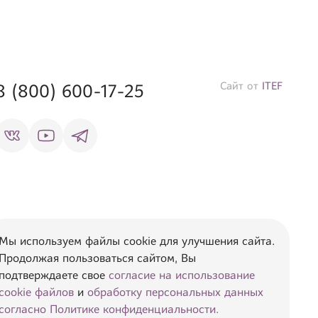
Сайт от
ITEF
8 (800) 600-17-25
Мы используем файлы cookie для улучшения сайта.
Продолжая пользоваться сайтом, Вы
подтверждаете свое
согласие на использование
cookie файлов
и
обработку персональных данных
ия, указанная на сайте,
редставления о
согласно Политике конфиденциальности.