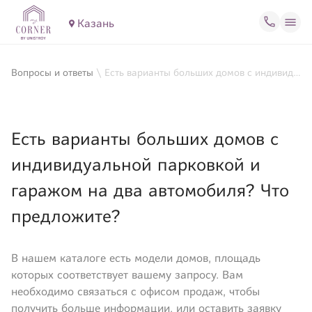
Казань
Вопросы и ответы
\
Есть варианты больших домов с индивидуальной парковкой и гаражом на два автомобиля? Что предложите?
Есть варианты больших домов с
индивидуальной парковкой и
гаражом на два автомобиля? Что
предложите?
В нашем каталоге есть модели домов, площадь
которых соответствует вашему запросу. Вам
необходимо связаться с офисом продаж, чтобы
получить больше информации, или оставить заявку