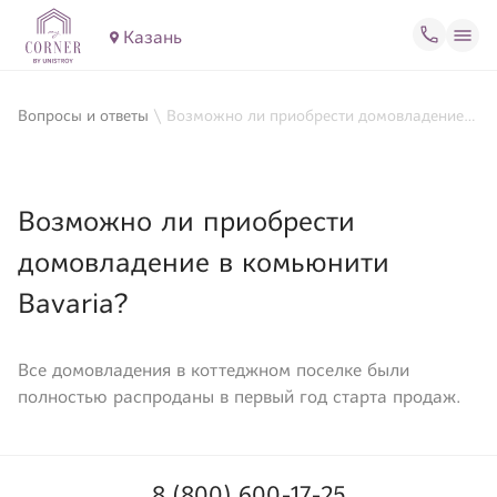
Казань
Вопросы и ответы
\
Возможно ли приобрести домовладение в комьюнити Bavaria?
Возможно ли приобрести
домовладение в комьюнити
Bavaria?
Все домовладения в коттеджном поселке были
полностью распроданы в первый год старта продаж.
8 (800) 600-17-25