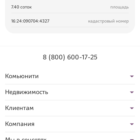
7.40
соток
площадь
16:24:090704:4327
кадастровый номер
8 (800) 600-17-25
Комьюнити
Недвижимость
Клиентам
Компания
Мы в соцсетях