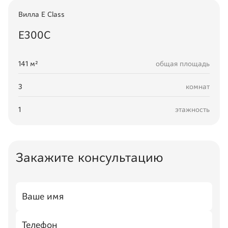
Вилла
E Class
Е300С
141
м²
общая площадь
3
комнат
1
этажность
Закажите консультацию