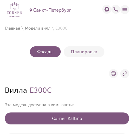
Санкт-Петербург
Главная
\
Модели вилл
\
Е300С
Фасады
Планировка
Вилла
Е300С
Эта модель доступна в комьюнити:
Corner Kaltino